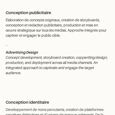
Conception publicitaire
Élaboration de concepts originaux, création de storyboards,
conception et rédaction publicitaire, production et mise en
œuvre stratégique sur tous les médias. Approche intégrée pour
captiver et engager le public cible.
_
Advertising Design
Concept development, storyboard creation, copywriting/design,
production, and deployment across all media channels. An
integrated approach to captivate and engage the target
audience.
Conception identitaire
Développement de noms percutants, création de plateformes
narratives distinctives et d’univers de marque cohérents. De la